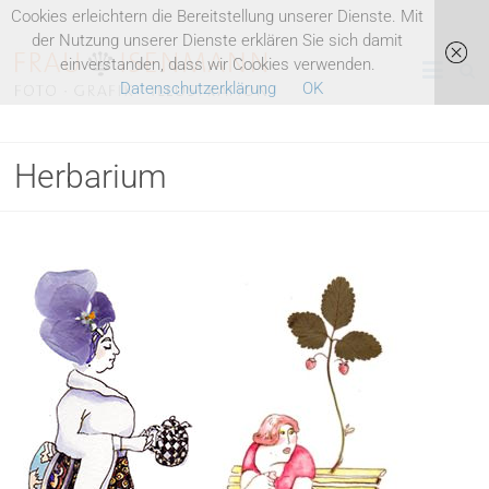
Skip
Cookies erleichtern die Bereitstellung unserer Dienste. Mit
to
der Nutzung unserer Dienste erklären Sie sich damit
Heike
content
einverstanden, dass wir Cookies verwenden.
Datenschutzerklärung
OK
Isenmann
Illustration
Herbarium
Fotografie
Grafik