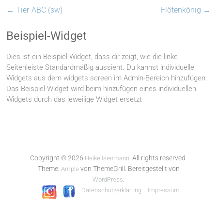
←
Tier-ABC (sw)
Flötenkönig
→
Beispiel-Widget
Dies ist ein Beispiel-Widget, dass dir zeigt, wie die linke
Seitenleiste Standardmäßig aussieht. Du kannst individuelle
Widgets aus dem widgets screen im Admin-Bereich hinzufügen.
Das Beispiel-Widget wird beim hinzufügen eines individuellen
Widgets durch das jeweilige Widget ersetzt
Copyright © 2026
. All rights reserved.
Heike Isenmann
Theme:
von ThemeGrill. Bereitgestellt von
Ample
.
WordPress
Datenschutzerklärung
Impressum