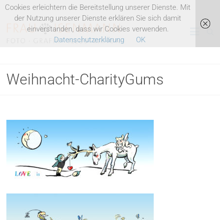
Skip
Cookies erleichtern die Bereitstellung unserer Dienste. Mit
to
der Nutzung unserer Dienste erklären Sie sich damit
Heike
content
einverstanden, dass wir Cookies verwenden.
Datenschutzerklärung
OK
Isenmann
Illustration
Weihnacht-CharityGums
Fotografie
Grafik